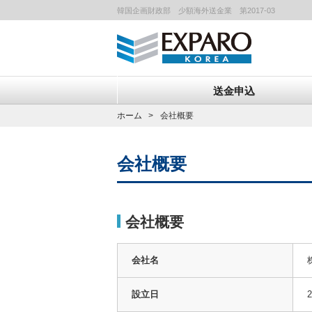
韓国企画財政部 少額海外送金業 第2017-03
送金申込
ホーム
会社概要
会社概要
会社概要
会社名
設立日