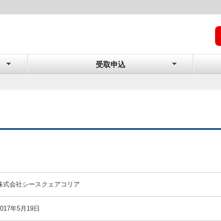
受取申込
株式会社シースクェアコリア
2017年5月19日