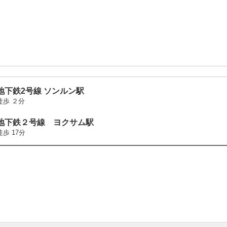
地下鉄2号線 ソンルン駅
徒歩 ２分
地下鉄２号線 ヨクサム駅
徒歩 17分