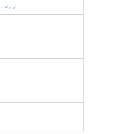
ス・マップ
）