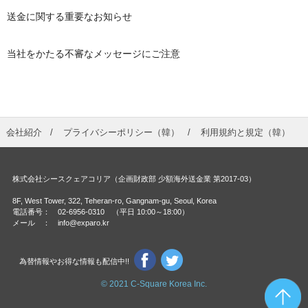
送金に関する重要なお知らせ
当社をかたる不審なメッセージにご注意
会社紹介
プライバシーポリシー（韓
）
利用規約と規定（韓
）
株式会社シースクェアコリア（企画財政部 少額海外送金業 第2017-03）
8F, West Tower, 322, Teheran-ro, Gangnam-gu, Seoul, Korea
電話番号： 02-6956-0310 （平日 10:00～18:00）
メール ： info@exparo.kr
為替情報やお得な情報も配信中!!
© 2021 C-Square Korea Inc.