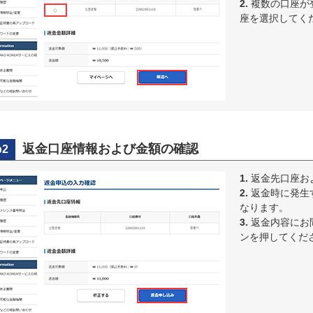
2.
複数の口座が
座を選択してく
返金口座情報および金額の確認
p2
1.
返金先口座お
2.
返金時に発生
なります。
3.
返金内容にお
ンを押してくだ