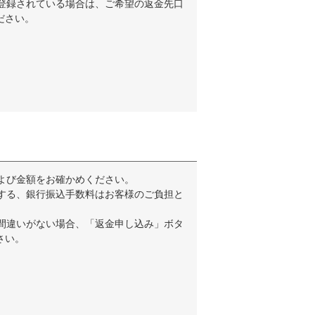
登録されている場合は、ご希望の返金先口
ださい。
よび金額をお確かめください。
する、銀行振込手数料はお客様のご負担と
間違いがない場合、「返金申し込み」ボタ
さい。