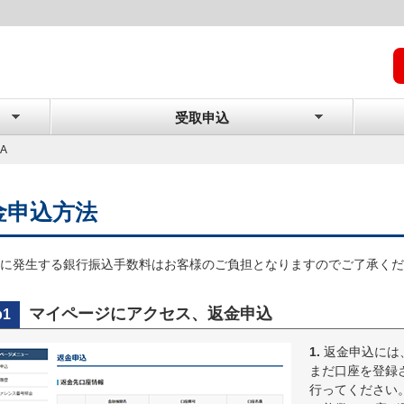
受取申込
A
金申込方法
に発生する銀行振込手数料はお客様のご負担となりますのでご了承くだ
マイページにアクセス、返金申込
p1
1.
返金申込には
まだ口座を登録
行ってください