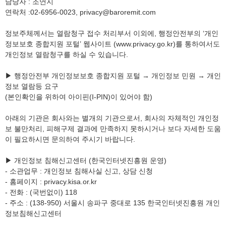
담당자 : 조연지
연락처 :02-6956-0023, privacy@baroremit.com
정보주체께서는 열람청구 접수 처리부서 이외에, 행정안전부의 ‘개인
정보보호 종합지원 포털’ 웹사이트 (www.privacy.go.kr)를 통하여서도
개인정보 열람청구를 하실 수 있습니다.
▶ 행정안전부 개인정보보호 종합지원 포털 → 개인정보 민원 → 개인
정보 열람등 요구
(본인확인을 위하여 아이핀(I-PIN)이 있어야 함)
아래의 기관은 회사와는 별개의 기관으로서, 회사의 자체적인 개인정
보 불만처리, 피해구제 결과에 만족하지 못하시거나 보다 자세한 도움
이 필요하시면 문의하여 주시기 바랍니다.
▶ 개인정보 침해신고센터 (한국인터넷진흥원 운영)
- 소관업무 : 개인정보 침해사실 신고, 상담 신청
- 홈페이지 : privacy.kisa.or.kr
- 전화 : (국번없이) 118
- 주소 : (138-950) 서울시 송파구 중대로 135 한국인터넷진흥원 개인
정보침해신고센터