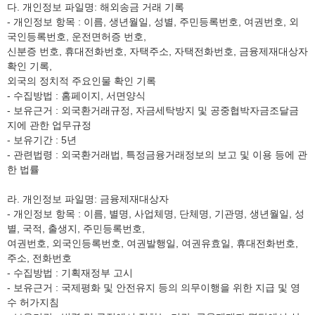
다. 개인정보 파일명: 해외송금 거래 기록
- 개인정보 항목 : 이름, 생년월일, 성별, 주민등록번호, 여권번호, 외
국인등록번호, 운전면허증 번호,
신분증 번호, 휴대전화번호, 자택주소, 자택전화번호, 금융제재대상자
확인 기록,
외국의 정치적 주요인물 확인 기록
- 수집방법 : 홈페이지, 서면양식
- 보유근거 : 외국환거래규정, 자금세탁방지 및 공중협박자금조달금
지에 관한 업무규정
- 보유기간 : 5년
- 관련법령 : 외국환거래법, 특정금융거래정보의 보고 및 이용 등에 관
한 법률
라. 개인정보 파일명: 금융제재대상자
- 개인정보 항목 : 이름, 별명, 사업체명, 단체명, 기관명, 생년월일, 성
별, 국적, 출생지, 주민등록번호,
여권번호, 외국인등록번호, 여권발행일, 여권유효일, 휴대전화번호,
주소, 전화번호
- 수집방법 : 기획재정부 고시
- 보유근거 : 국제평화 및 안전유지 등의 의무이행을 위한 지급 및 영
수 허가지침