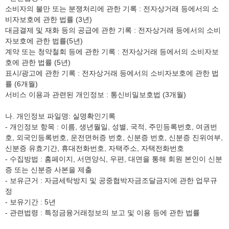
소비자의 불만 또는 분쟁처리에 관한 기록 : 전자상거래 등에서의 소
비자보호에 관한 법률 (3년)
대금결제 및 재화 등의 공급에 관한 기록 : 전자상거래 등에서의 소비
자보호에 관한 법률(5년)
계약 또는 청약철회 등에 관한 기록 : 전자상거래 등에서의 소비자보
호에 관한 법률 (5년)
표시/광고에 관한 기록 : 전자상거래 등에서의 소비자보호에 관한 법
률 (6개월)
서비스 이용과 관련된 개인정보 : 통신비밀보호법 (3개월)
나. 개인정보 파일명: 실명확인기록
- 개인정보 항목 : 이름, 생년월일, 성별, 국적, 주민등록번호, 여권번
호, 외국인등록번호, 운전면허증 번호, 신분증 번호, 신분증 진위여부,
신분증 유효기간, 휴대전화번호, 자택주소, 자택전화번호
- 수집방법 : 홈페이지, 서면양식, 우편, 대면을 통해 회원 본인이 신분
증 또는 신분증 사본을 제출
- 보유근거 : 자금세탁방지 및 공중협박자금조달금지에 관한 업무규
정
- 보유기간 : 5년
- 관련법령 : 특정금융거래정보의 보고 및 이용 등에 관한 법률