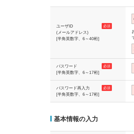
ユーザID
必須
(メールアドレス)
[半角英数字、6～40桁]
パスワード
必須
[半角英数字、6～17桁]
パスワード再入力
必須
[半角英数字、6～17桁]
基本情報の入力