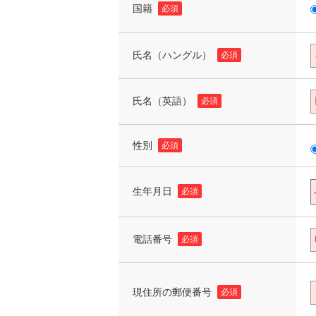
国籍
必須
氏名（ハングル）
必須
氏名（英語）
必須
性別
必須
生年月日
必須
電話番号
必須
現住所の郵便番号
必須