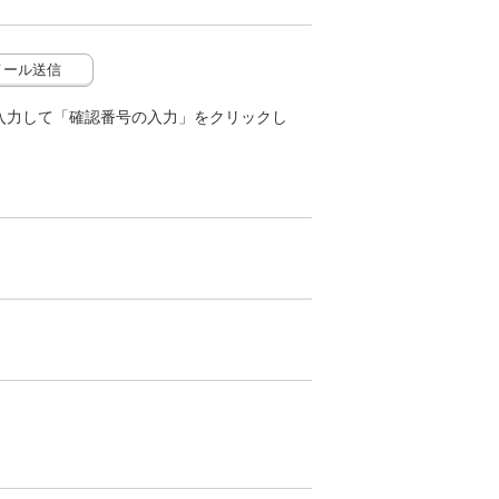
メール送信
入力して「確認番号の入力」をクリックし