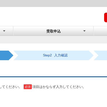
受取申込
Step2
入力確認
押してください。
項目はかならず入力してください。
必須