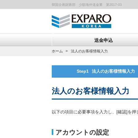
韓国企画財政部 少額海外送金業 第2017-03
送金申込
ホーム
法人のお客様情報入力
Step1
法人のお客様情報入力
法人のお客様情報入力
以下の項目に必要事項を入力し、[確認]を
アカウントの設定