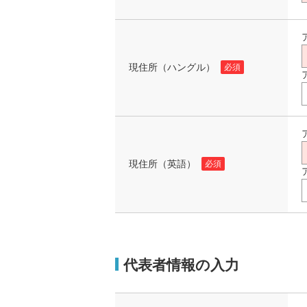
現住所（ハングル）
必須
現住所（英語）
必須
代表者情報の入力