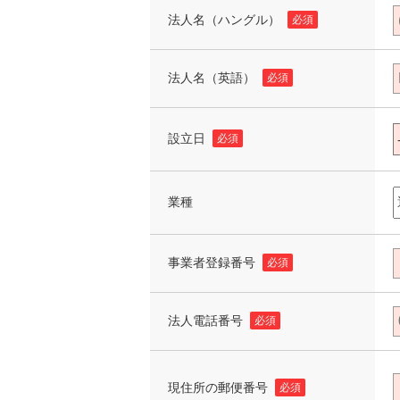
法人名（ハングル）
必須
法人名（英語）
必須
設立日
必須
業種
事業者登録番号
必須
法人電話番号
必須
現住所の郵便番号
必須