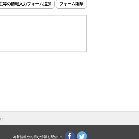
主等の情報入力フォーム追加
フォーム削除
語
）
為替情報やお得な情報も配信中!!