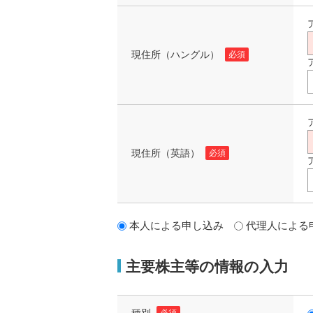
現住所（ハングル）
必須
現住所（英語）
必須
本人による申し込み
代理人による
主要株主等の情報の入力