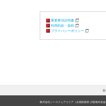
重要事項説明書
利用約款・規程
プライバシーポリシー
会
株式会社シースクェアコリア（企画財政部 少額海外送金業 第